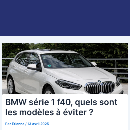
BMW série 1 f40, quels sont
les modèles à éviter ?
Par
Etienne
/
13 avril 2025