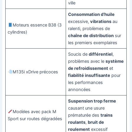
ville
Consommation d’huile
excessive,
vibrations
au
Moteurs essence B38 (3
ralenti, problèmes de
cylindres)
chaîne de distribution
sur
les premiers exemplaires
Soucis de
différentiel
,
problèmes avec le
système
de refroidissement
et
M135i xDrive précoces
fiabilité insuffisante
pour
les performances
annoncées
Suspension trop ferme
causant une usure
Modèles avec pack M
prématurée des
trains
Sport sur routes dégradées
roulants
,
bruit de
roulement
excessif