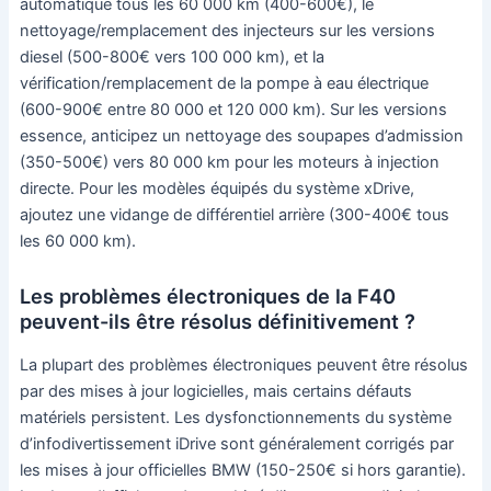
automatique tous les 60 000 km (400-600€), le
nettoyage/remplacement des injecteurs sur les versions
diesel (500-800€ vers 100 000 km), et la
vérification/remplacement de la pompe à eau électrique
(600-900€ entre 80 000 et 120 000 km). Sur les versions
essence, anticipez un nettoyage des soupapes d’admission
(350-500€) vers 80 000 km pour les moteurs à injection
directe. Pour les modèles équipés du système xDrive,
ajoutez une vidange de différentiel arrière (300-400€ tous
les 60 000 km).
Les problèmes électroniques de la F40
peuvent-ils être résolus définitivement ?
La plupart des problèmes électroniques peuvent être résolus
par des mises à jour logicielles, mais certains défauts
matériels persistent. Les dysfonctionnements du système
d’infodivertissement iDrive sont généralement corrigés par
les mises à jour officielles BMW (150-250€ si hors garantie).