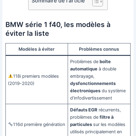
Sommaire de l'article
BMW série 1 f40, les modèles à
éviter la liste
Modèles à éviter
Problèmes connus
Problèmes de
boîte
automatique
à double
118i premiers modèles
embrayage,
(2019-2020)
dysfonctionnements
électroniques
du système
d’infodivertissement
Défauts EGR
récurrents,
problèmes de
filtre à
116d première génération
particules
sur les modèles
utilisés principalement en