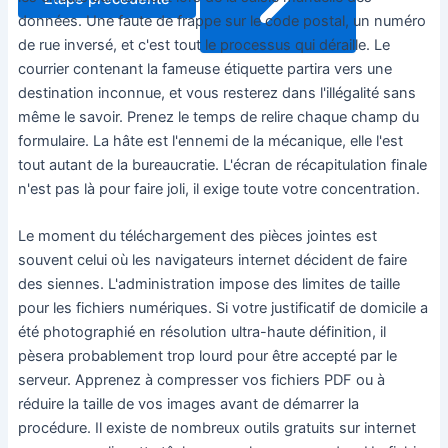
données. Une faute de frappe sur le code postal, un numéro
de rue inversé, et c'est tout le processus qui déraille. Le
courrier contenant la fameuse étiquette partira vers une
destination inconnue, et vous resterez dans l'illégalité sans
même le savoir. Prenez le temps de relire chaque champ du
formulaire. La hâte est l'ennemi de la mécanique, elle l'est
tout autant de la bureaucratie. L'écran de récapitulation finale
n'est pas là pour faire joli, il exige toute votre concentration.
Le moment du téléchargement des pièces jointes est
souvent celui où les navigateurs internet décident de faire
des siennes. L'administration impose des limites de taille
pour les fichiers numériques. Si votre justificatif de domicile a
été photographié en résolution ultra-haute définition, il
pèsera probablement trop lourd pour être accepté par le
serveur. Apprenez à compresser vos fichiers PDF ou à
réduire la taille de vos images avant de démarrer la
procédure. Il existe de nombreux outils gratuits sur internet