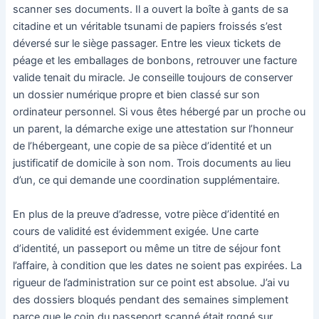
scanner ses documents. Il a ouvert la boîte à gants de sa
citadine et un véritable tsunami de papiers froissés s’est
déversé sur le siège passager. Entre les vieux tickets de
péage et les emballages de bonbons, retrouver une facture
valide tenait du miracle. Je conseille toujours de conserver
un dossier numérique propre et bien classé sur son
ordinateur personnel. Si vous êtes hébergé par un proche ou
un parent, la démarche exige une attestation sur l’honneur
de l’hébergeant, une copie de sa pièce d’identité et un
justificatif de domicile à son nom. Trois documents au lieu
d’un, ce qui demande une coordination supplémentaire.
En plus de la preuve d’adresse, votre pièce d’identité en
cours de validité est évidemment exigée. Une carte
d’identité, un passeport ou même un titre de séjour font
l’affaire, à condition que les dates ne soient pas expirées. La
rigueur de l’administration sur ce point est absolue. J’ai vu
des dossiers bloqués pendant des semaines simplement
parce que le coin du passeport scanné était rogné sur