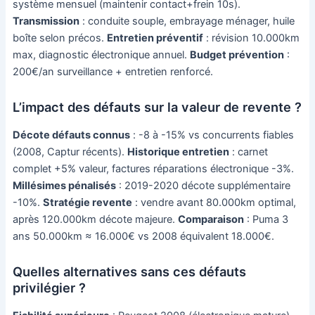
système mensuel (maintenir contact+frein 10s).
Transmission
: conduite souple, embrayage ménager, huile
boîte selon précos.
Entretien préventif
: révision 10.000km
max, diagnostic électronique annuel.
Budget prévention
:
200€/an surveillance + entretien renforcé.
L’impact des défauts sur la valeur de revente ?
Décote défauts connus
: -8 à -15% vs concurrents fiables
(2008, Captur récents).
Historique entretien
: carnet
complet +5% valeur, factures réparations électronique -3%.
Millésimes pénalisés
: 2019-2020 décote supplémentaire
-10%.
Stratégie revente
: vendre avant 80.000km optimal,
après 120.000km décote majeure.
Comparaison
: Puma 3
ans 50.000km ≈ 16.000€ vs 2008 équivalent 18.000€.
Quelles alternatives sans ces défauts
privilégier ?