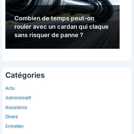
Combien de temps peut-on
rouler avec un cardan qui claque
sans risquer de panne ?
Catégories
Actu
Administratif
Assurance
Divers
Entretien