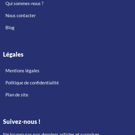
Qui sommes-nous ?
Nous contacter
Blog
Légales
Mentions légales
Politique de confidentialité
Plan de site
Suivez-nous !
Ne loupez pas nos derniers articles et surprises