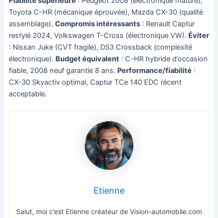
Fiabilité supérieure
: Peugeot 2008 (électronique mature),
Toyota C-HR (mécanique éprouvée), Mazda CX-30 (qualité
assemblage).
Compromis intéressants
: Renault Captur
restylé 2024, Volkswagen T-Cross (électronique VW).
Éviter
: Nissan Juke (CVT fragile), DS3 Crossback (complexité
électronique).
Budget équivalent
: C-HR hybride d’occasion
fiable, 2008 neuf garantie 8 ans.
Performance/fiabilité
:
CX-30 Skyactiv optimal, Captur TCe 140 EDC récent
acceptable.
Etienne
Salut, moi c’est Etienne créateur de Vision-automobile.com