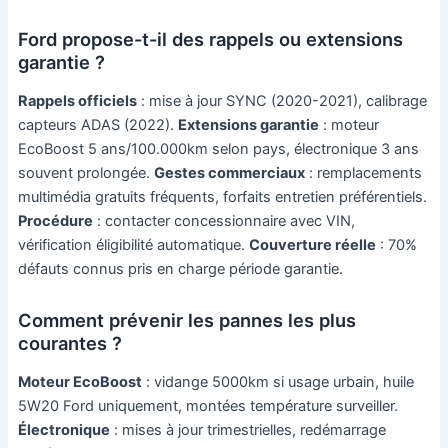
Ford propose-t-il des rappels ou extensions
garantie ?
Rappels officiels
: mise à jour SYNC (2020-2021), calibrage
capteurs ADAS (2022).
Extensions garantie
: moteur
EcoBoost 5 ans/100.000km selon pays, électronique 3 ans
souvent prolongée.
Gestes commerciaux
: remplacements
multimédia gratuits fréquents, forfaits entretien préférentiels.
Procédure
: contacter concessionnaire avec VIN,
vérification éligibilité automatique.
Couverture réelle
: 70%
défauts connus pris en charge période garantie.
Comment prévenir les pannes les plus
courantes ?
Moteur EcoBoost
: vidange 5000km si usage urbain, huile
5W20 Ford uniquement, montées température surveiller.
Électronique
: mises à jour trimestrielles, redémarrage