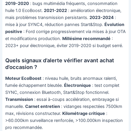
2019-2020
: bugs multimédia fréquents, consommation
huile 1.0 EcoBoost.
2021-2022
: amélioration électronique,
mais problèmes transmission persistants.
2023-2024
:
mise à jour SYNC4, réduction pannes Start&Stop.
Évolution
positive
: Ford corrige progressivement via mises à jour OTA
et modifications production.
Millésime recommandé
:
2023+ pour électronique, éviter 2019-2020 si budget serré.
Quels signaux d’alerte vérifier avant achat
d’occasion ?
Moteur EcoBoost
: niveau huile, bruits anormaux ralenti,
fumée échappement bleutée.
Électronique
: test complet
SYNC, connexion Bluetooth, Start&Stop fonctionnel.
Transmission
: essai à-coups accélération, embrayage si
manuelle.
Carnet entretien
: vidanges respectées 7500km
max, révisions constructeur.
Kilométrage critique
:
>60.000km surveillance renforcée, >100.000km inspection
pro recommandée.