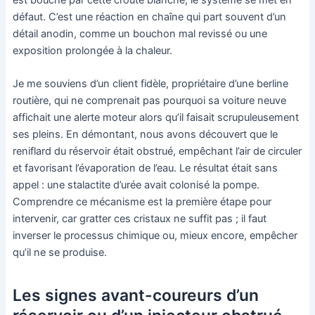
est bouché par cette croûte blanche, le système se met en
défaut. C’est une réaction en chaîne qui part souvent d’un
détail anodin, comme un bouchon mal revissé ou une
exposition prolongée à la chaleur.
Je me souviens d’un client fidèle, propriétaire d’une berline
routière, qui ne comprenait pas pourquoi sa voiture neuve
affichait une alerte moteur alors qu’il faisait scrupuleusement
ses pleins. En démontant, nous avons découvert que le
reniflard du réservoir était obstrué, empêchant l’air de circuler
et favorisant l’évaporation de l’eau. Le résultat était sans
appel : une stalactite d’urée avait colonisé la pompe.
Comprendre ce mécanisme est la première étape pour
intervenir, car gratter ces cristaux ne suffit pas ; il faut
inverser le processus chimique ou, mieux encore, empêcher
qu’il ne se produise.
Les signes avant-coureurs d’un