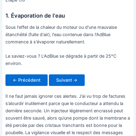
Étape
1
/6
1. Évaporation de l'eau
Sous l'effet de la chaleur du moteur ou d'une mauvaise
étanchéité (fuite d'air), l'eau contenue dans l'AdBlue
commence à s'évaporer naturellement.
Le saviez-vous ?
L'AdBlue se dégrade à partir de 25°C
environ.
← Précédent
Suivant →
Il ne faut jamais ignorer ces alertes. J’ai vu trop de factures
s’alourdir inutilement parce que le conducteur a attendu la
dernière seconde. Un injecteur légèrement encrassé peut
souvent être sauvé, alors qu’une pompe dont la membrane a
été percée par des cristaux tranchants est bonne pour la
poubelle. La vigilance visuelle et le respect des messages