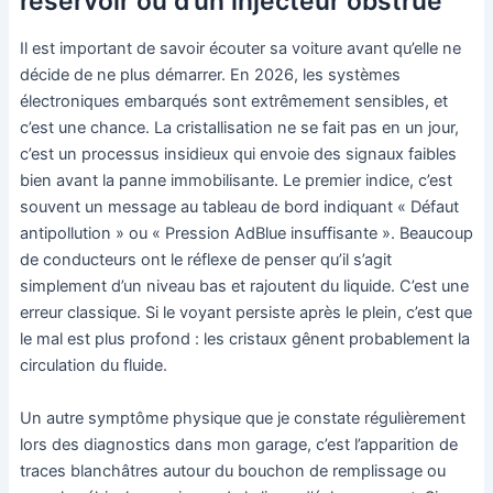
réservoir ou d’un injecteur obstrué
Il est important de savoir écouter sa voiture avant qu’elle ne
décide de ne plus démarrer. En 2026, les systèmes
électroniques embarqués sont extrêmement sensibles, et
c’est une chance. La cristallisation ne se fait pas en un jour,
c’est un processus insidieux qui envoie des signaux faibles
bien avant la panne immobilisante. Le premier indice, c’est
souvent un message au tableau de bord indiquant « Défaut
antipollution » ou « Pression AdBlue insuffisante ». Beaucoup
de conducteurs ont le réflexe de penser qu’il s’agit
simplement d’un niveau bas et rajoutent du liquide. C’est une
erreur classique. Si le voyant persiste après le plein, c’est que
le mal est plus profond : les cristaux gênent probablement la
circulation du fluide.
Un autre symptôme physique que je constate régulièrement
lors des diagnostics dans mon garage, c’est l’apparition de
traces blanchâtres autour du bouchon de remplissage ou