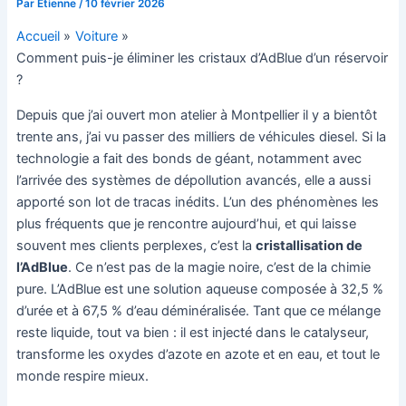
Par
Etienne
/
10 février 2026
Accueil
Voiture
Comment puis-je éliminer les cristaux d’AdBlue d’un réservoir
?
Depuis que j’ai ouvert mon atelier à Montpellier il y a bientôt
trente ans, j’ai vu passer des milliers de véhicules diesel. Si la
technologie a fait des bonds de géant, notamment avec
l’arrivée des systèmes de dépollution avancés, elle a aussi
apporté son lot de tracas inédits. L’un des phénomènes les
plus fréquents que je rencontre aujourd’hui, et qui laisse
souvent mes clients perplexes, c’est la
cristallisation de
l’AdBlue
. Ce n’est pas de la magie noire, c’est de la chimie
pure. L’AdBlue est une solution aqueuse composée à 32,5 %
d’urée et à 67,5 % d’eau déminéralisée. Tant que ce mélange
reste liquide, tout va bien : il est injecté dans le catalyseur,
transforme les oxydes d’azote en azote et en eau, et tout le
monde respire mieux.