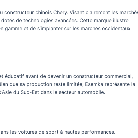
 constructeur chinois Chery. Visant clairement les marché
dotés de technologies avancées. Cette marque illustre
 en gamme et de s’implanter sur les marchés occidentaux
t éducatif avant de devenir un constructeur commercial,
Bien que sa production reste limitée, Esemka représente la
d’Asie du Sud-Est dans le secteur automobile.
dans les voitures de sport à hautes performances.