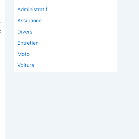
Administratif
Assurance
r
c
Divers
Entretien
Moto
Voiture