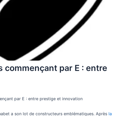
s commençant par E : entre
çant par E : entre prestige et innovation
lphabet a son lot de constructeurs emblématiques. Après
la