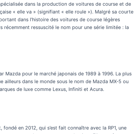
pécialisée dans la production de voitures de course et de
aise « elle va » (signifiant « elle roule »). Malgré sa courte
portant dans l’histoire des voitures de course légères
rs récemment ressuscité le nom pour une série limitée : la
r Mazda pour le marché japonais de 1989 à 1996. La plus
nue ailleurs dans le monde sous le nom de Mazda MX-5 ou
marques de luxe comme Lexus, Infiniti et Acura.
 fondé en 2012, qui s’est fait connaître avec la RP1, une