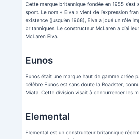
Cette marque britannique fondée en 1955 s’est s
sport. Le nom « Elva » vient de l’expression franç
existence (jusqu’en 1968), Elva a joué un rôle im
britanniques. Le constructeur McLaren a d’ailleu
McLaren Elva.
Eunos
Eunos était une marque haut de gamme créée pa
célèbre Eunos est sans doute la Roadster, con
Miata. Cette division visait à concurrencer les 
Elemental
Elemental est un constructeur britannique récent,