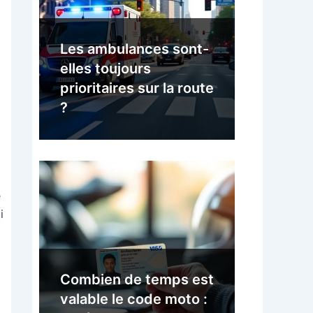
Les ambulances sont-
elles toujours
prioritaires sur la route
?
e
i
Combien de temps est
valable le code moto :