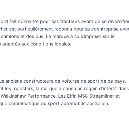
ord fait connaître pour ses tracteurs avant de se diversifie
cher est particulièrement reconnu pour sa coentreprise ave
 camions et des bus. La marque a su s’imposer sur le
 adaptés aux conditions locales.
plus anciens constructeurs de voitures de sport de ce pays.
et les roadsters, la marque a connu un regain d’intérêt dans
 Walkinshaw Performance. Les Elfin MS8 Streamliner et
ue emblématique du sport automobile australien.