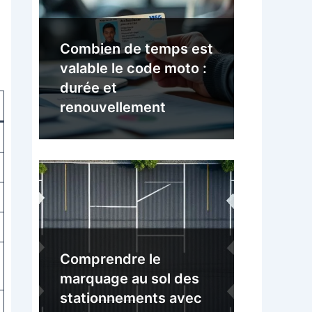
Combien de temps est
valable le code moto :
durée et
renouvellement
Comprendre le
marquage au sol des
stationnements avec