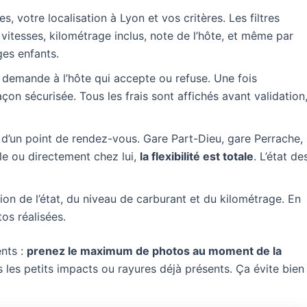
, votre localisation à Lyon et vos critères. Les filtres
 vitesses, kilométrage inclus, note de l’hôte, et même par
es enfants.
emande à l’hôte qui accepte ou refuse. Une fois
on sécurisée. Tous les frais sont affichés avant validation
d’un point de rendez-vous. Gare Part-Dieu, gare Perrache,
le ou directement chez lui,
la flexibilité est totale
. L’état de
on de l’état, du niveau de carburant et du kilométrage. En
tos réalisées.
nts :
prenez le maximum de photos au moment de la
s les petits impacts ou rayures déjà présents. Ça évite bien