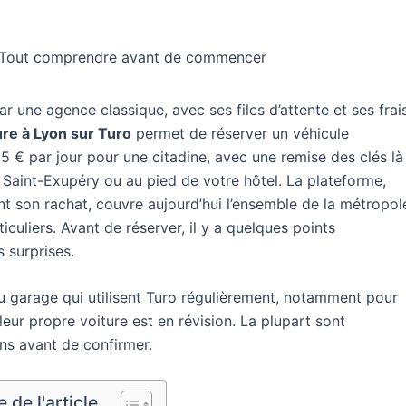
 : Tout comprendre avant de commencer
 une agence classique, avec ses files d’attente et ses frai
ure à Lyon sur Turo
permet de réserver un véhicule
25 € par jour pour une citadine, avec une remise des clés là
t Saint-Exupéry ou au pied de votre hôtel. La plateforme,
 son rachat, couvre aujourd’hui l’ensemble de la métropol
culiers. Avant de réserver, il y a quelques points
 surprises.
au garage qui utilisent Turo régulièrement, notamment pour
ur propre voiture est en révision. La plupart sont
ions avant de confirmer.
de l'article