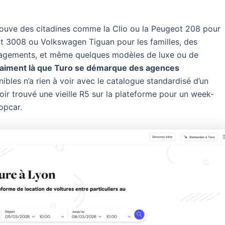
 trouve des citadines comme la Clio ou la Peugeot 208 pour
t 3008 ou Volkswagen Tiguan pour les familles, des
énagements, et même quelques modèles de luxe ou de
raiment là que Turo se démarque des agences
nibles n’a rien à voir avec le catalogue standardisé d’un
ir trouvé une vieille R5 sur la plateforme pour un week-
opcar.