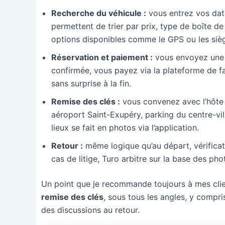
Recherche du véhicule :
vous entrez vos dates
permettent de trier par prix, type de boîte de
options disponibles comme le GPS ou les sièg
Réservation et paiement :
vous envoyez une d
confirmée, vous payez via la plateforme de faç
sans surprise à la fin.
Remise des clés :
vous convenez avec l’hôte 
aéroport Saint-Exupéry, parking du centre-vil
lieux se fait en photos via l’application.
Retour :
même logique qu’au départ, vérificati
cas de litige, Turo arbitre sur la base des pho
Un point que je recommande toujours à mes clie
remise des clés
, sous tous les angles, y compri
des discussions au retour.