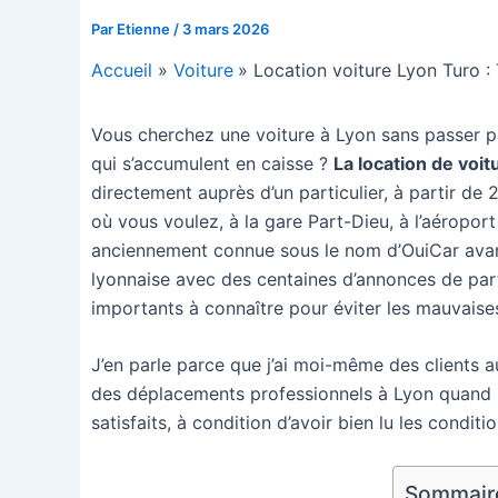
Par
Etienne
/
3 mars 2026
Accueil
Voiture
Location voiture Lyon Turo
Vous cherchez une voiture à Lyon sans passer par
qui s’accumulent en caisse ?
La location de voit
directement auprès d’un particulier, à partir de 
où vous voulez, à la gare Part-Dieu, à l’aéropor
anciennement connue sous le nom d’OuiCar avant
lyonnaise avec des centaines d’annonces de parti
importants à connaître pour éviter les mauvaises
J’en parle parce que j’ai moi-même des clients 
des déplacements professionnels à Lyon quand le
satisfaits, à condition d’avoir bien lu les condit
Sommaire 