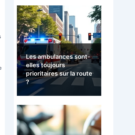
s
Les ambulances sont-
elles toujours
e
prioritaires sur la route
?