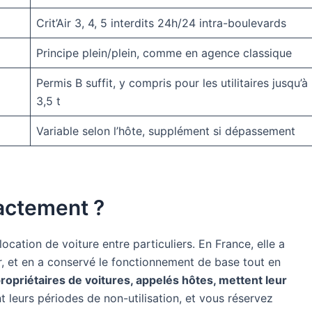
Crit’Air 3, 4, 5 interdits 24h/24 intra-boulevards
Principe plein/plein, comme en agence classique
Permis B suffit, y compris pour les utilitaires jusqu’à
3,5 t
Variable selon l’hôte, supplément si dépassement
xactement ?
cation de voiture entre particuliers. En France, elle a
r, et en a conservé le fonctionnement de base tout en
propriétaires de voitures, appelés hôtes, mettent leur
 leurs périodes de non-utilisation, et vous réservez